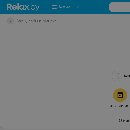
Меню
Бары, пабы в Минске
Ми
БРОНИРОВ
О на