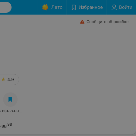
Лето
Избранное
Войти
Сообщить об ошибке
я
4.9
В ИЗБРАННОЕ
98
ывы