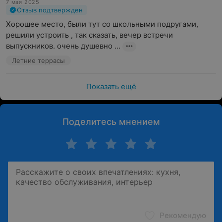
7 мая 2025
Отзыв подтвержден
Хорошее место, были тут со школьными подругами, 
решили устроить , так сказать, вечер встречи 
выпускников. очень душевно ...
Летние террасы
Показать ещё
Поделитесь мнением
Рекомендую