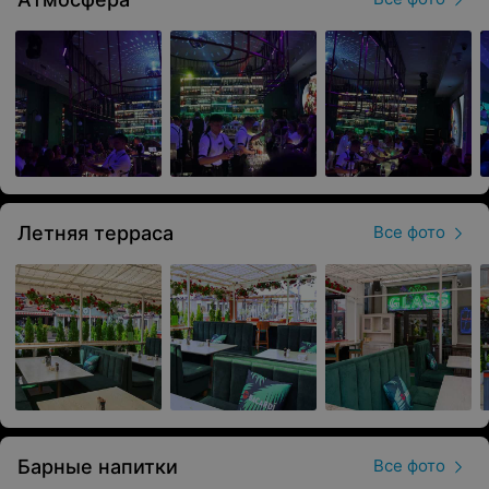
Летняя терраса
Все фото
Барные напитки
Все фото