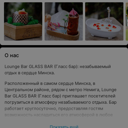
О нас
Lounge Bar GLASS BAR (Гласс бар): незабываемый
отдых в сердце Минска.
Расположенный в самом сердце Минска, в
Центральном районе, рядом с метро Немига, Lounge
Bar GLASS BAR (Гласс бар) приглашает посетителей
погрузиться в атмосферу незабываемого отдыха. Бар
работает круглосуточно, предоставляя гостям
возможность насладиться его атмосферой в любое
время дня и ночи. Одной из главных особенностей
Показать ещё
заведения является просторная летняя терраса,